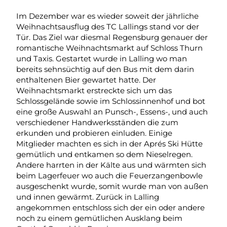
Im Dezember war es wieder soweit der jährliche
Weihnachtsausflug des TC Lallings stand vor der
Tür. Das Ziel war diesmal Regensburg genauer der
romantische Weihnachtsmarkt auf Schloss Thurn
und Taxis. Gestartet wurde in Lalling wo man
bereits sehnsüchtig auf den Bus mit dem darin
enthaltenen Bier gewartet hatte. Der
Weihnachtsmarkt erstreckte sich um das
Schlossgelände sowie im Schlossinnenhof und bot
eine große Auswahl an Punsch-, Essens-, und auch
verschiedener Handwerksständen die zum
erkunden und probieren einluden. Einige
Mitglieder machten es sich in der Aprés Ski Hütte
gemütlich und entkamen so dem Nieselregen.
Andere harrten in der Kälte aus und wärmten sich
beim Lagerfeuer wo auch die Feuerzangenbowle
ausgeschenkt wurde, somit wurde man von außen
und innen gewärmt. Zurück in Lalling
angekommen entschloss sich der ein oder andere
noch zu einem gemütlichen Ausklang beim