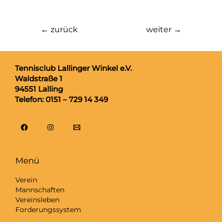
←
zurück
weiter
→
Tennisclub
Lallinger Winkel e.V.
Waldstraße 1
94551 Lalling
Telefon: 0151 – 729 14 349
Menü
Verein
Mannschaften
Vereinsleben
Forderungssystem