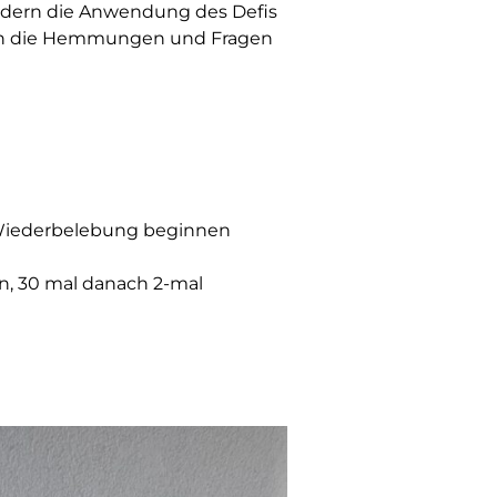
edern die Anwendung des Defis
stian die Hemmungen und Fragen
 Wiederbelebung beginnen
, 30 mal danach 2-mal