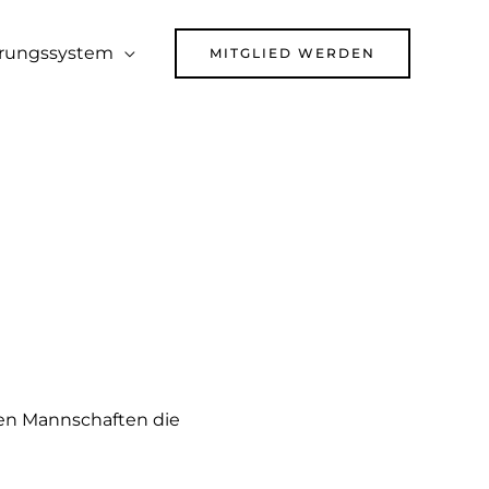
rungssystem
MITGLIED WERDEN
gen Mannschaften die