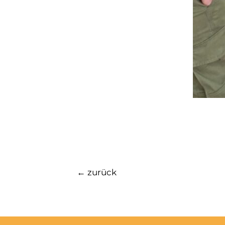
←
zurück