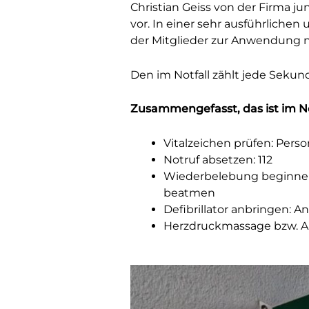
Christian Geiss von der Firma
ju
vor. In einer sehr ausführliche
der Mitglieder zur Anwendung
Den im Notfall zählt jede Sekun
Zusammengefasst, das ist im Not
Vitalzeichen prüfen: Per
Notruf absetzen: 112
Wiederbelebung beginnen:
beatmen
Defibrillator anbringen: 
Herzdruckmassage bzw. Anw