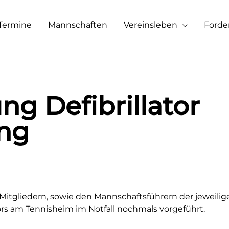
Termine
Mannschaften
Vereinsleben
Forde
ng Defibrillator
ng
ibrillator-Anwendung
Mitgliedern, sowie den Mannschaftsführern der jeweili
rs am Tennisheim im Notfall nochmals vorgeführt.