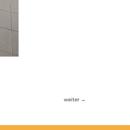
weiter
→