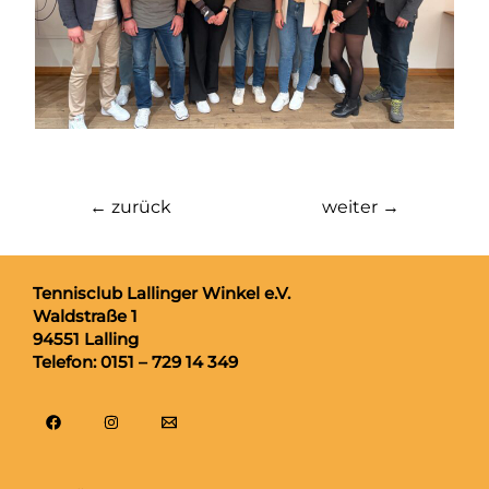
←
zurück
weiter
→
Tennisclub
Lallinger Winkel e.V.
Waldstraße 1
94551 Lalling
Telefon: 0151 – 729 14 349